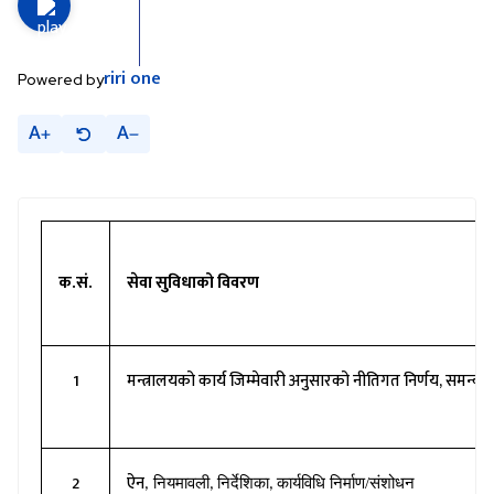
riri
one
Powered by
A
A
क.सं.
सेवा सुविधाको विवरण
1
मन्त्रालयको कार्य जिम्मेवारी अनुसारको नीतिगत निर्णय, समन
2
ऐन
नियमावली
निर्देशिका
कार्यविधि निर्माण/संशोधन
,
,
,