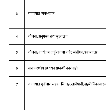
3
यातायात व्यवस्थापन
4
योजना, अनुगमन तथा मूल्याङ्कन
5
योजना/कार्यक्रम तर्जुमा तथा बजेट संशोधन/रकमान्तर
6
वातावरणीय अध्ययन सम्बन्धी कारवाही
7
यातायात पूर्वाधार, सडक, सिंचाइ, खानेपानी, शहरी विकास उर्ज