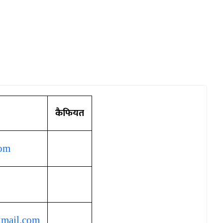
कैफियत
com
gmail.com