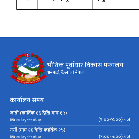
भौतिक पूर्वाधार विकास मन्त्रालय
धनगढी, कैलाली नेपाल
कार्यालय समय
जाडो (कार्तिक १६ देखि माघ १५)
(९:००-४:००) बजे
Monday-Friday
गर्मी (माघ १६ देखि कार्तिक १५)
(९:००-५:००) बजे
Monday-Friday