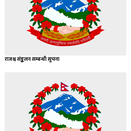
राजश्व संङ्कलन सम्बन्धी सुचना