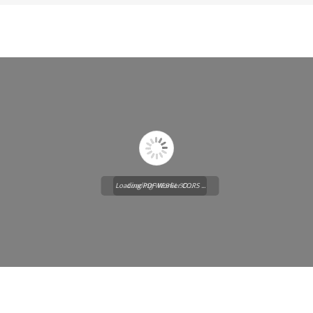
Loading PDF Worker CORS ...
Loading WEBGL 3D ...