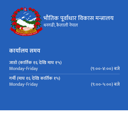
भौतिक पूर्वाधार विकास मन्त्रालय
धनगढी, कैलाली नेपाल
कार्यालय समय
जाडो (कार्तिक १६ देखि माघ १५)
(९:००-४:००) बजे
Monday-Friday
गर्मी (माघ १६ देखि कार्तिक १५)
(९:००-५:००) बजे
Monday-Friday